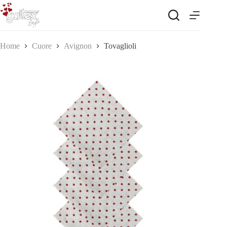
Salta
al
contenuto
Home
Cuore
Avignon
Tovaglioli