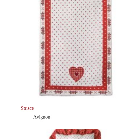
Strisce
Avignon