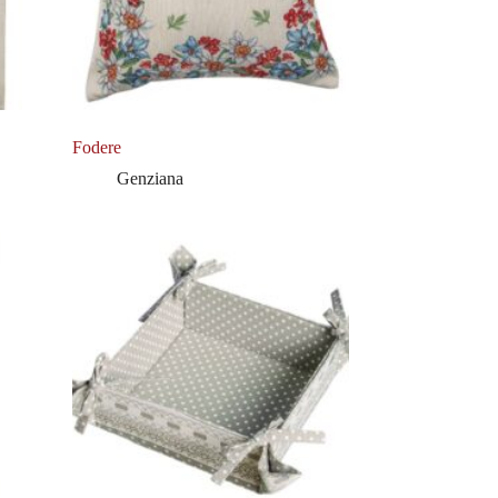
Fodere
Genziana