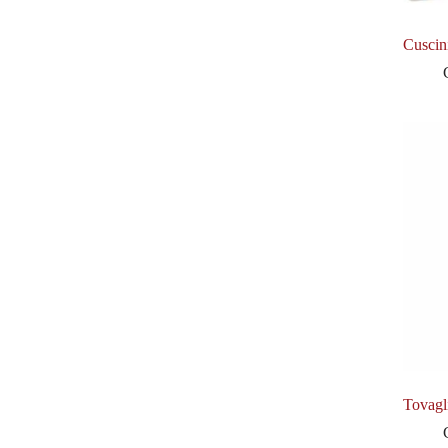
Cuscin
Tovagli