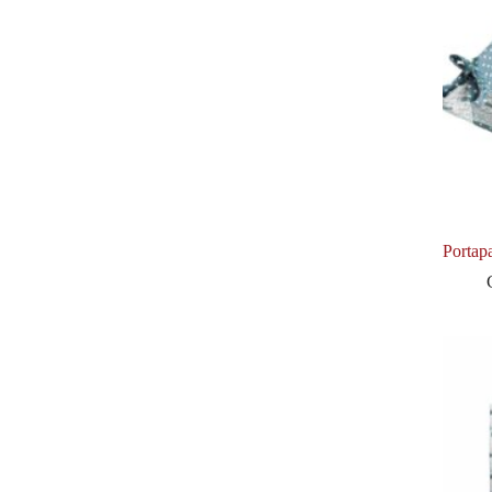
Portap