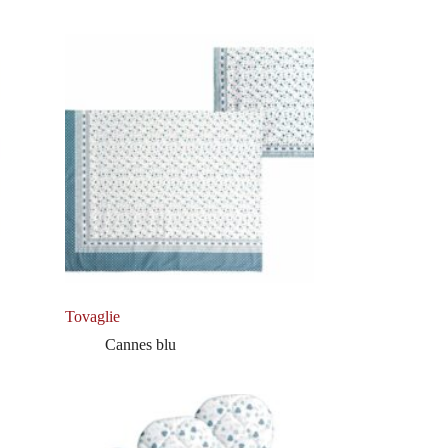
Tovaglie
Cannes blu