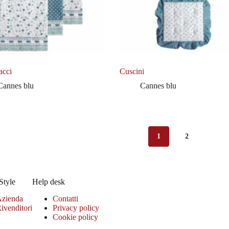
acci
Cuscini
Cannes blu
Cannes blu
1
2
Style
Help desk
zienda
Contatti
ivenditori
Privacy policy
Cookie policy