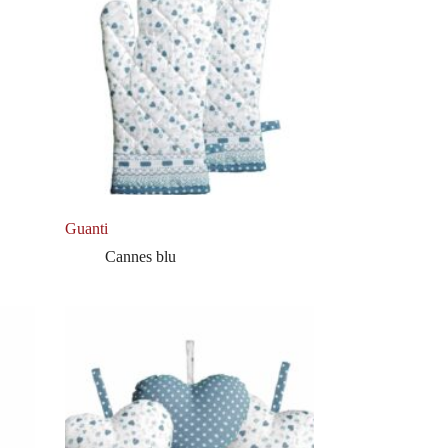
Guanti
Cannes blu