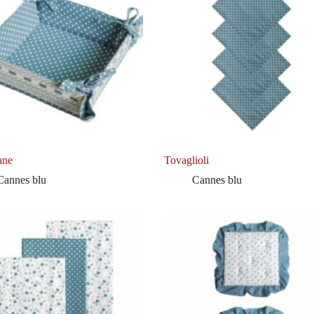
ane
Tovaglioli
Cannes blu
Cannes blu