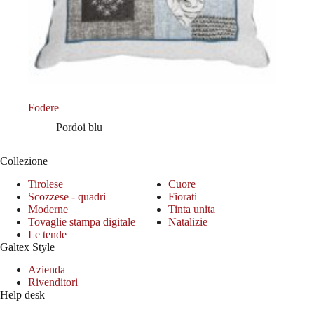
Fodere
Pordoi blu
Collezione
Tirolese
Cuore
Scozzese - quadri
Fiorati
Moderne
Tinta unita
Tovaglie stampa digitale
Natalizie
Le tende
Galtex Style
Azienda
Rivenditori
Help desk