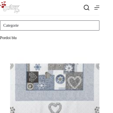
Salta
al
contenuto
Categorie
Pordoi blu