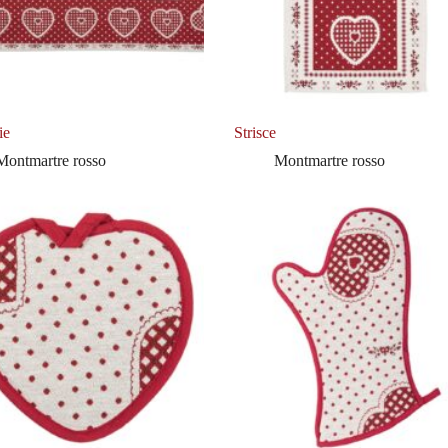
ie
Strisce
Montmartre rosso
Montmartre rosso