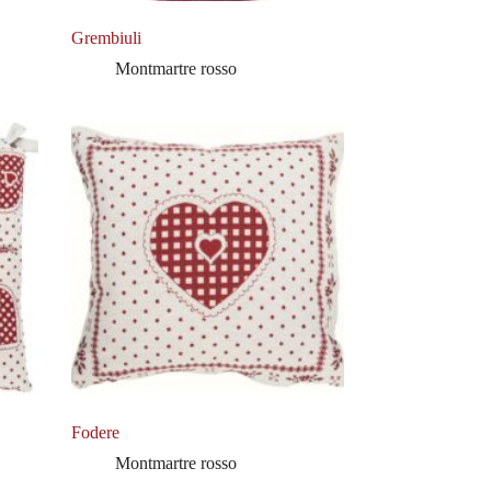
Grembiuli
Montmartre rosso
Fodere
Montmartre rosso