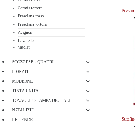
Cermis tortora
Presin
Presolana rosso
Presolana tortora
Avignon
Lavaredo
Vajolet
SCOZZESE - QUADRI
FIORATI
MODERNE
TINTA UNITA
TOVAGLIE STAMPA DIGITALE
NATALIZIE
Strofin
LE TENDE