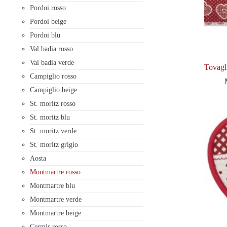
Pordoi rosso
Pordoi beige
Pordoi blu
Val badia rosso
Val badia verde
Tovagl
Campiglio rosso
Campiglio beige
St. moritz rosso
St. moritz blu
St. moritz verde
St. moritz grigio
Aosta
Montmartre rosso
Montmartre blu
Montmartre verde
Montmartre beige
Cermis rosso