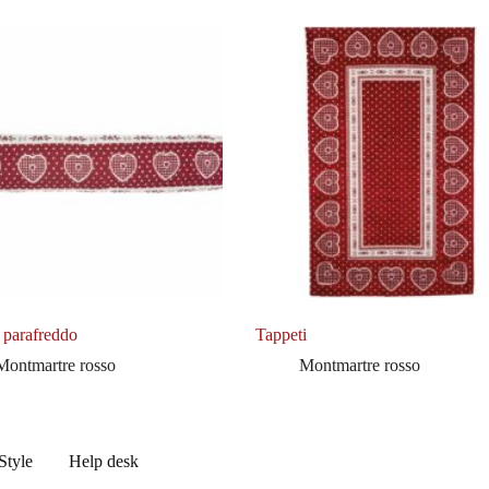
 parafreddo
Tappeti
Montmartre rosso
Montmartre rosso
Style
Help desk