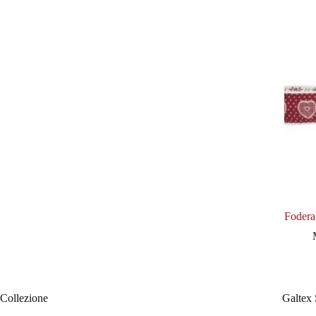
Fodera
Collezione
Galtex 