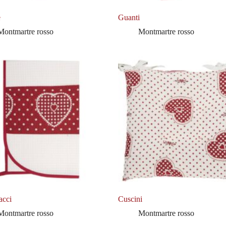
e
Guanti
Montmartre rosso
Montmartre rosso
acci
Cuscini
Montmartre rosso
Montmartre rosso