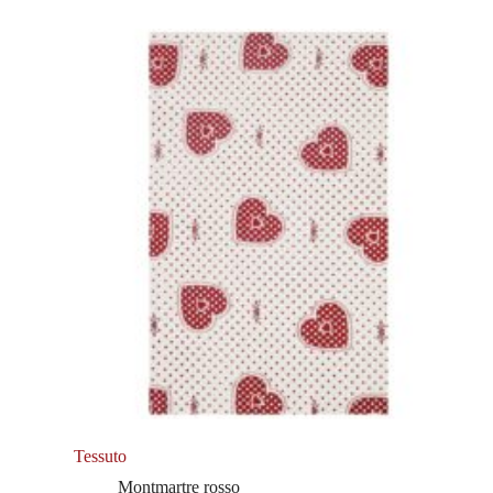
Tessuto
Montmartre rosso