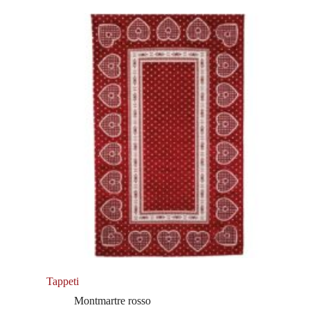
Tappeti
Montmartre rosso