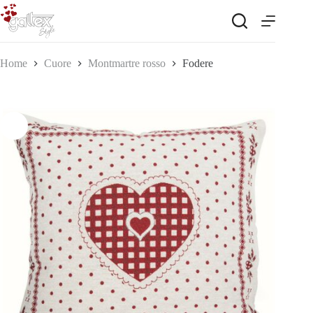
Salta
al
contenuto
Home
Cuore
Montmartre rosso
Fodere