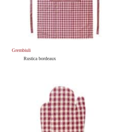
Grembiuli
Rustica bordeaux