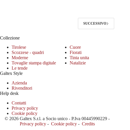
SUCCESSIVO
Collezione
Tirolese
Cuore
Scozzese - quadri
Fiorati
Moderne
Tinta unita
Tovaglie stampa digitale
Natalizie
Le tende
Galtex Style
Azienda
Rivenditori
Help desk
Contatti
Privacy policy
Cookie policy
© 2026 Galtex S.r.l. a Socio unico - P.Iva 00445990229 -
Privacy policy
-
Cookie policy
-
Credits