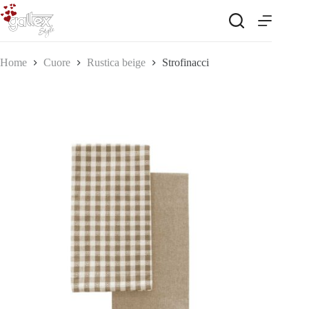
Salta
al
contenuto
Home
Cuore
Rustica beige
Strofinacci