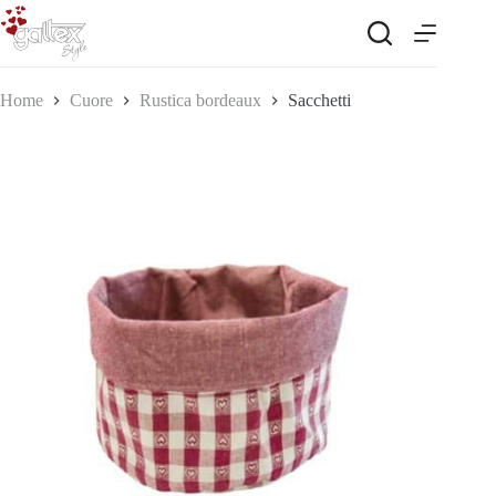
Salta
al
contenuto
Home
Cuore
Rustica bordeaux
Sacchetti