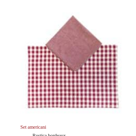
Set americani
Rustica bordeaux