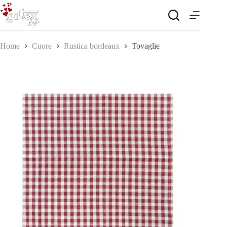
Salta
al
contenuto
Home
Cuore
Rustica bordeaux
Tovaglie