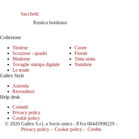
Sacchetti
Rustica bordeaux
Collezione
Tirolese
Cuore
Scozzese - quadri
Fiorati
Moderne
Tinta unita
Tovaglie stampa digitale
Natalizie
Le tende
Galtex Style
Azienda
Rivenditori
Help desk
Contatti
Privacy policy
Cookie policy
© 2026 Galtex S.r.l. a Socio unico - P.Iva 00445990229 -
Privacy policy
-
Cookie policy
-
Credits