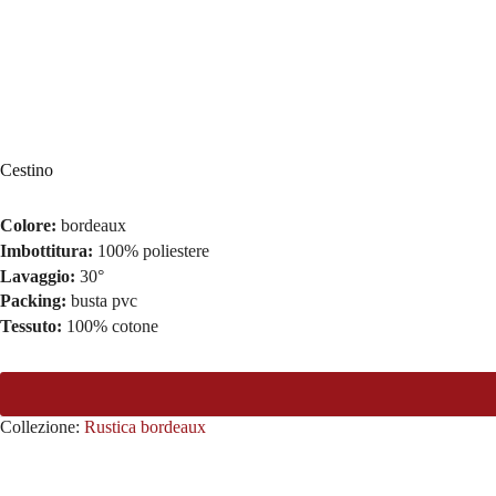
Cestino
Colore:
bordeaux
Imbottitura:
100% poliestere
Lavaggio:
30°
Packing:
busta pvc
Tessuto:
100% cotone
Collezione:
Rustica bordeaux