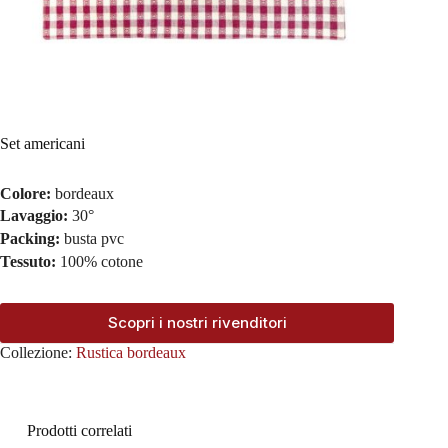
Set americani
Colore:
bordeaux
Lavaggio:
30°
Packing:
busta pvc
Tessuto:
100% cotone
Scopri i nostri rivenditori
Collezione:
Rustica bordeaux
Prodotti correlati