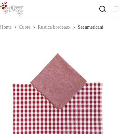
Salta
al
contenuto
Home
Cuore
Rustica bordeaux
Set americani