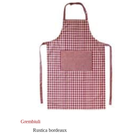
Grembiuli
Rustica bordeaux