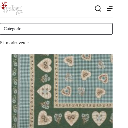
Salta
al
contenuto
Categorie
St. moritz verde