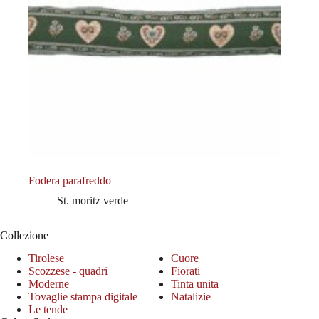
Fodera parafreddo
St. moritz verde
Collezione
Tirolese
Cuore
Scozzese - quadri
Fiorati
Moderne
Tinta unita
Tovaglie stampa digitale
Natalizie
Le tende