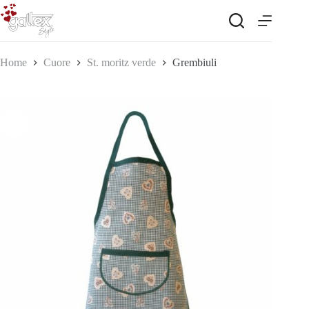
Salta
al
contenuto
Home
Cuore
St. moritz verde
Grembiuli