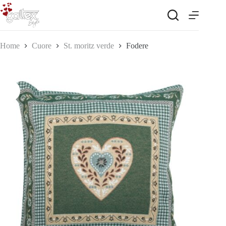
Salta
al
contenuto
Home
Cuore
St. moritz verde
Fodere