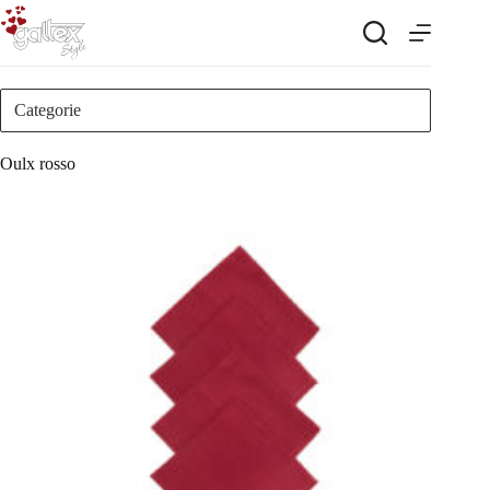
Salta
al
contenuto
Categorie
Oulx rosso