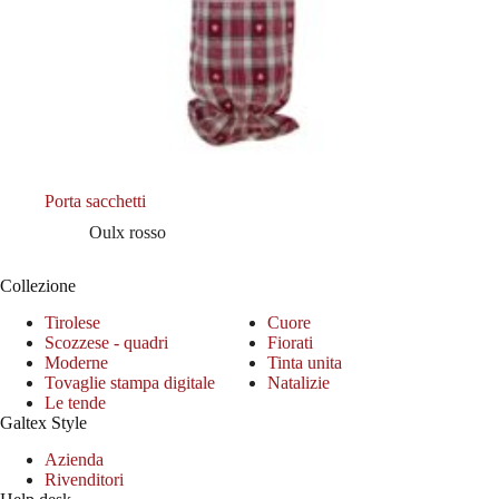
Porta sacchetti
Oulx rosso
Collezione
Tirolese
Cuore
Scozzese - quadri
Fiorati
Moderne
Tinta unita
Tovaglie stampa digitale
Natalizie
Le tende
Galtex Style
Azienda
Rivenditori