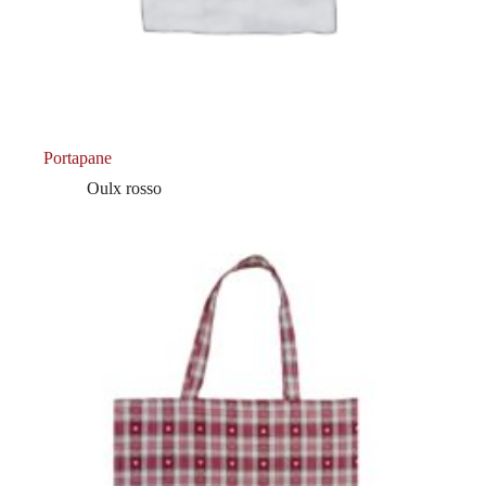
Portapane
Oulx rosso