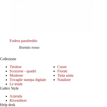
Fodera parafreddo
Bormio rosso
Collezione
Tirolese
Cuore
Scozzese - quadri
Fiorati
Moderne
Tinta unita
Tovaglie stampa digitale
Natalizie
Le tende
Galtex Style
Azienda
Rivenditori
Help desk