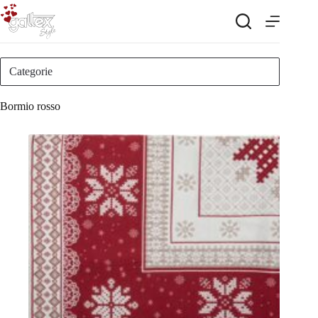
Salta
al
contenuto
Categorie
Bormio rosso