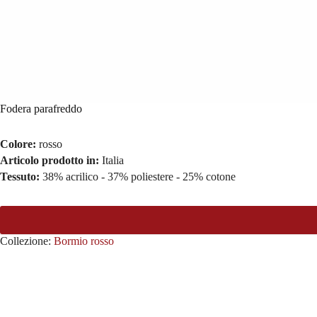
Fodera parafreddo
Colore:
rosso
Articolo prodotto in:
Italia
Tessuto:
38% acrilico - 37% poliestere - 25% cotone
Collezione:
Bormio rosso