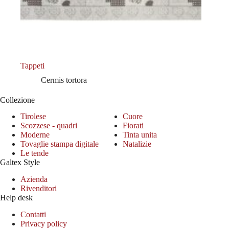
Tappeti
Cermis tortora
Collezione
Tirolese
Cuore
Scozzese - quadri
Fiorati
Moderne
Tinta unita
Tovaglie stampa digitale
Natalizie
Le tende
Galtex Style
Azienda
Rivenditori
Help desk
Contatti
Privacy policy