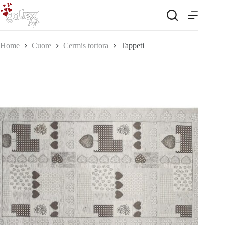
Salta
al
contenuto
Home
Cuore
Cermis tortora
Tappeti