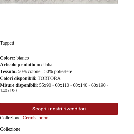
Tappeti
Colore:
bianco
Articolo prodotto in:
Italia
Tessuto:
50% cotone - 50% poliestere
Colori disponibili:
TORTORA
Misure disponibili:
55x90 - 60x110 - 60x140 - 60x190 -
140x190
Scopri i nostri rivenditori
Collezione:
Cermis tortora
Collezione