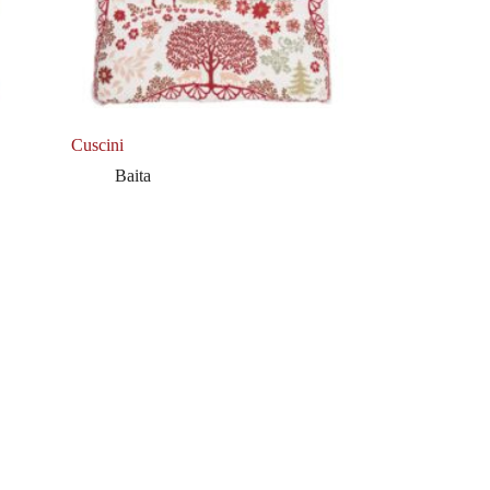
Cuscini
Baita