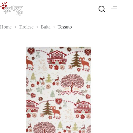
Salta
al
contenuto
Home
Tirolese
Baita
Tessuto