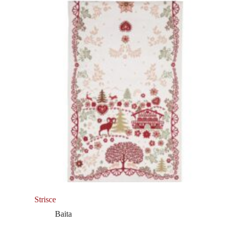
Strisce
Baita