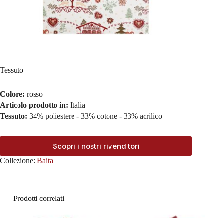
Tessuto
Colore:
rosso
Articolo prodotto in:
Italia
Tessuto:
34% poliestere - 33% cotone - 33% acrilico
Scopri i nostri rivenditori
Collezione:
Baita
Prodotti correlati