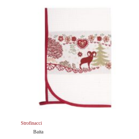
Strofinacci
Baita