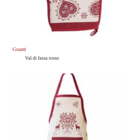
Guanti
Val di fassa rosso