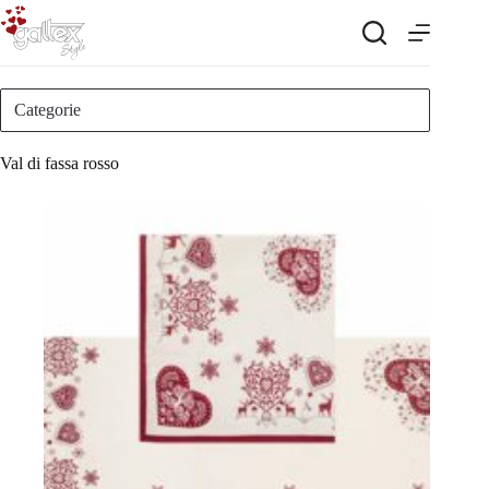
Salta
al
contenuto
Categorie
Val di fassa rosso