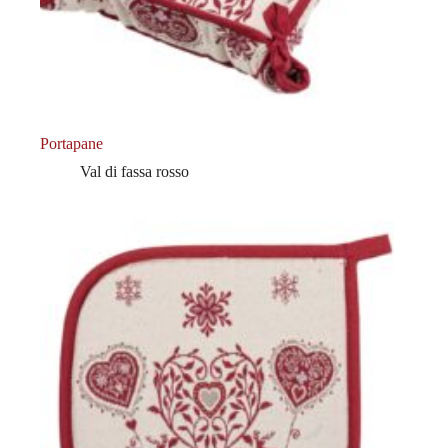
Portapane
Val di fassa rosso