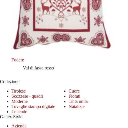
Fodere
Val di fassa rosso
Collezione
Tirolese
Cuore
Scozzese - quadri
Fiorati
Moderne
Tinta unita
Tovaglie stampa digitale
Natalizie
Le tende
Galtex Style
Azienda