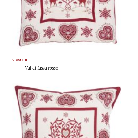
Cuscini
Val di fassa rosso