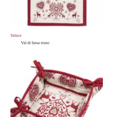
Strisce
Val di fassa rosso