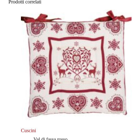
Prodotti correlati
Cuscini
Val di fassa rosso