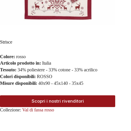
Strisce
Colore:
rosso
Articolo prodotto in:
Italia
Tessuto:
34% poliestere - 33% cotone - 33% acrilico
Colori disponibili:
ROSSO
Misure disponibili:
40x90 - 45x140 - 35x45
Scopri i nostri rivenditori
Collezione:
Val di fassa rosso