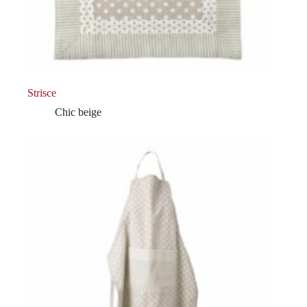
Strisce
Chic beige