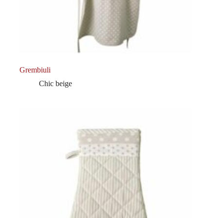
Grembiuli
Chic beige