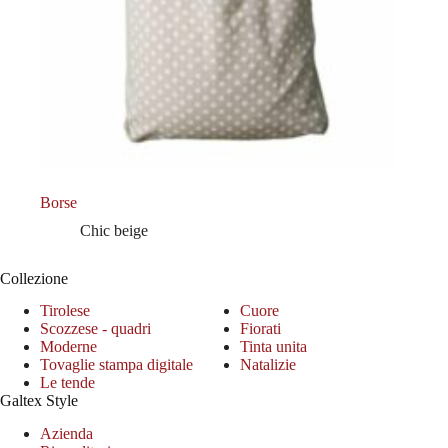
Borse
Chic beige
Collezione
Tirolese
Cuore
Scozzese - quadri
Fiorati
Moderne
Tinta unita
Tovaglie stampa digitale
Natalizie
Le tende
Galtex Style
Azienda