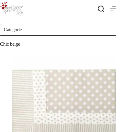
Salta
al
contenuto
Categorie
Chic beige