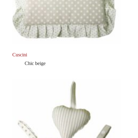
Cuscini
Chic beige