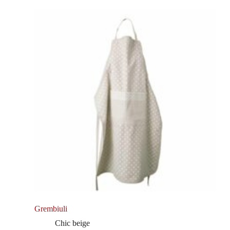
Grembiuli
Chic beige