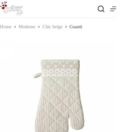
Salta
al
contenuto
Home
Moderne
Chic beige
Guanti