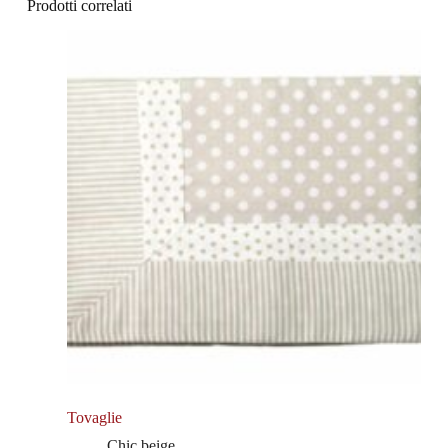
Prodotti correlati
Tovaglie
Chic beige