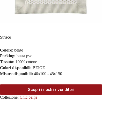
Strisce
Colore:
beige
Packing:
busta pvc
Tessuto:
100% cotone
Colori disponibili:
BEIGE
Misure disponibili:
40x100 - 45x150
Scopri i nostri rivenditori
Collezione:
Chic beige