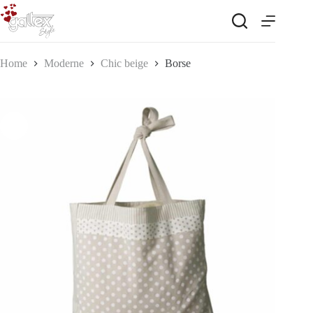
Salta
al
contenuto
Home
Moderne
Chic beige
Borse