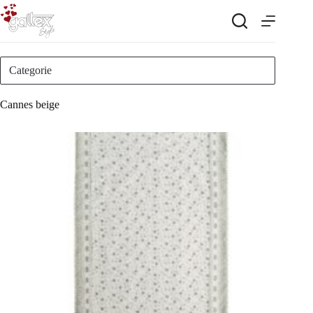
Salta
al
contenuto
Categorie
Cannes beige