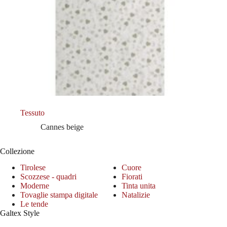
Tessuto
Cannes beige
Collezione
Tirolese
Cuore
Scozzese - quadri
Fiorati
Moderne
Tinta unita
Tovaglie stampa digitale
Natalizie
Le tende
Galtex Style