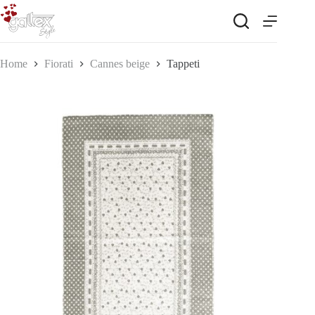
Salta
al
contenuto
Home
Fiorati
Cannes beige
Tappeti