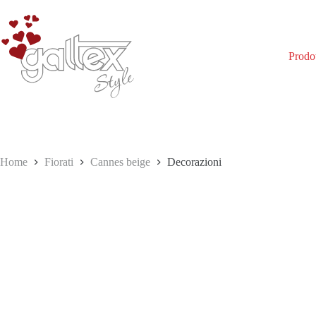
Salta
al
contenuto
Prodot
Home
Fiorati
Cannes beige
Decorazioni