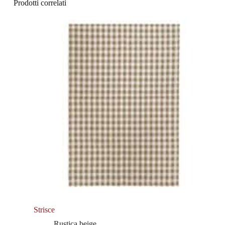
Prodotti correlati
Strisce
Rustica beige