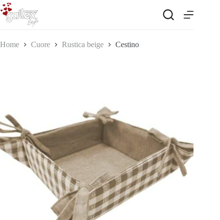
Salta
al
contenuto
Home
Cuore
Rustica beige
Cestino