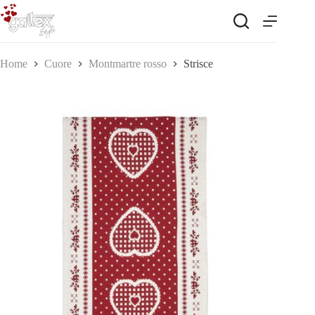
Salta
al
contenuto
Home
Cuore
Montmartre rosso
Strisce