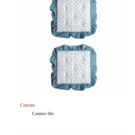
Cuscini
Cannes blu