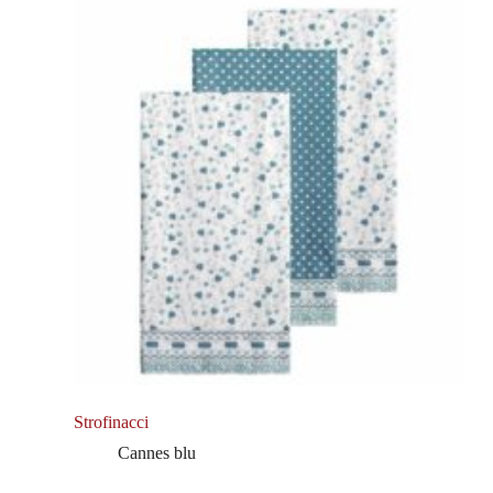
Strofinacci
Cannes blu