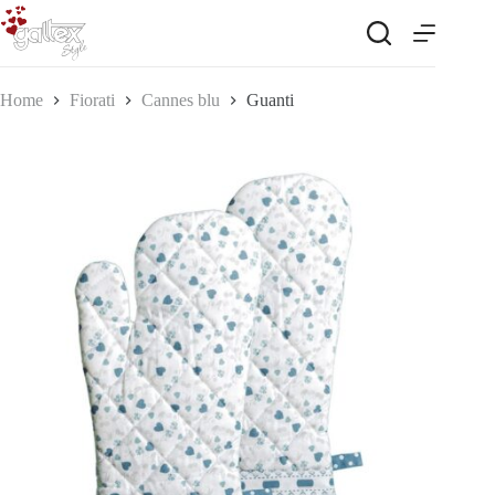
Salta
al
contenuto
Home
Fiorati
Cannes blu
Guanti