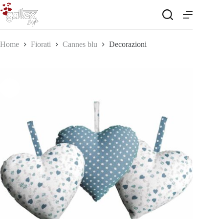
Salta
al
contenuto
Home
Fiorati
Cannes blu
Decorazioni