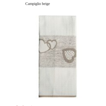
Campiglio beige