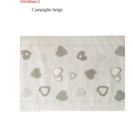
Strofinacci
Campiglio beige