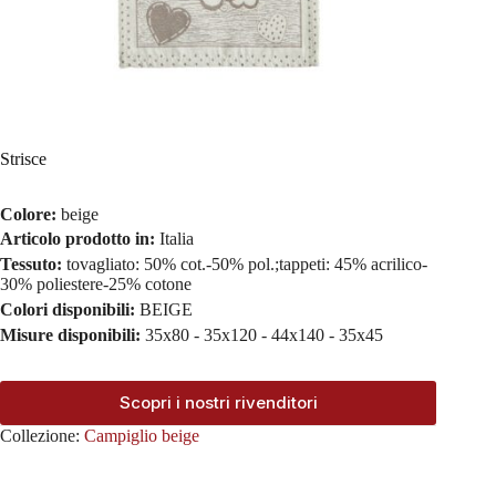
Strisce
Colore:
beige
Articolo prodotto in:
Italia
Tessuto:
tovagliato: 50% cot.-50% pol.;tappeti: 45% acrilico-
30% poliestere-25% cotone
Colori disponibili:
BEIGE
Misure disponibili:
35x80 - 35x120 - 44x140 - 35x45
Scopri i nostri rivenditori
Collezione:
Campiglio beige