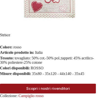
Strisce
Colore:
rosso
Articolo prodotto in:
Italia
Tessuto:
tovagliato: 50% cot.-50% pol.;tappeti: 45% acrilico-
30% poliestere-25% cotone
Colori disponibili:
ROSSO
Misure disponibili:
35x80 - 35x120 - 44x140 - 35x45
Scopri i nostri rivenditori
Collezione:
Campiglio rosso