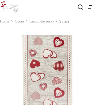
Salta
al
contenuto
Home
Cuore
Campiglio rosso
Strisce