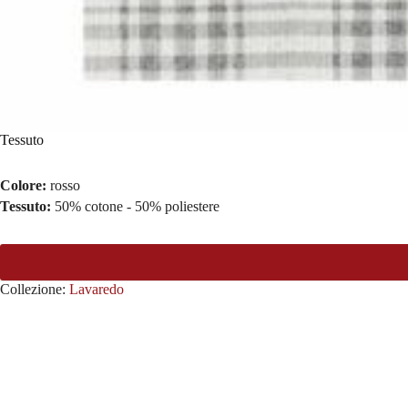
Tessuto
Colore:
rosso
Tessuto:
50% cotone - 50% poliestere
Collezione:
Lavaredo