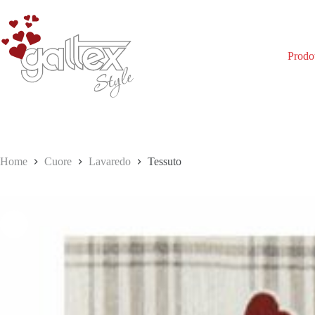
Salta
al
contenuto
Prodot
Home
Cuore
Lavaredo
Tessuto