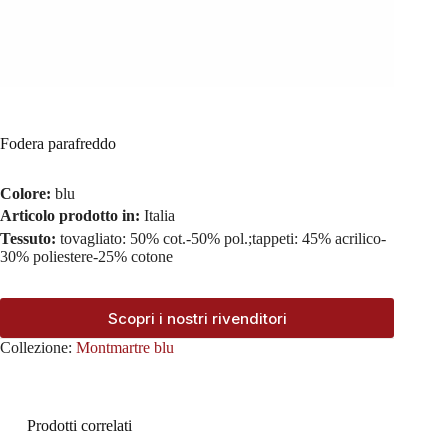
Fodera parafreddo
Colore:
blu
Articolo prodotto in:
Italia
Tessuto:
tovagliato: 50% cot.-50% pol.;tappeti: 45% acrilico-
30% poliestere-25% cotone
Scopri i nostri rivenditori
Collezione:
Montmartre blu
Prodotti correlati