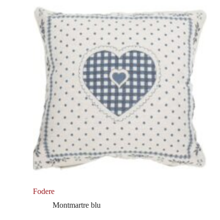
Fodere
Montmartre blu