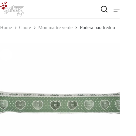
Salta
al
contenuto
Home
Cuore
Montmartre verde
Fodera parafreddo