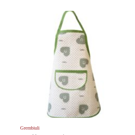
Grembiuli