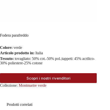
Fodera parafreddo
Colore:
verde
Articolo prodotto in:
Italia
Tessuto:
tovagliato: 50% cot.-50% pol.;tappeti: 45% acrilico-
30% poliestere-25% cotone
Scopri i nostri rivenditori
Collezione:
Montmartre verde
Prodotti correlati