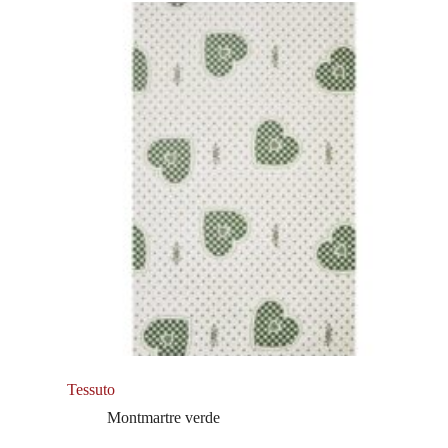
Tessuto
Montmartre verde