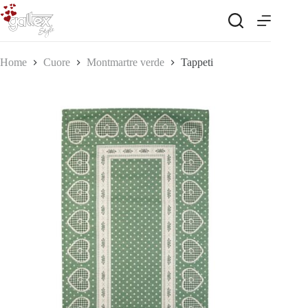
Salta
al
contenuto
Home
Cuore
Montmartre verde
Tappeti