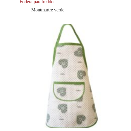
Fodera parafreddo
Montmartre verde