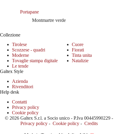
Portapane
Montmartre verde
Collezione
Tirolese
Cuore
Scozzese - quadri
Fiorati
Moderne
Tinta unita
Tovaglie stampa digitale
Natalizie
Le tende
Galtex Style
Azienda
Rivenditori
Help desk
Contatti
Privacy policy
Cookie policy
© 2026 Galtex S.r.l. a Socio unico - P.Iva 00445990229 -
Privacy policy
-
Cookie policy
-
Credits