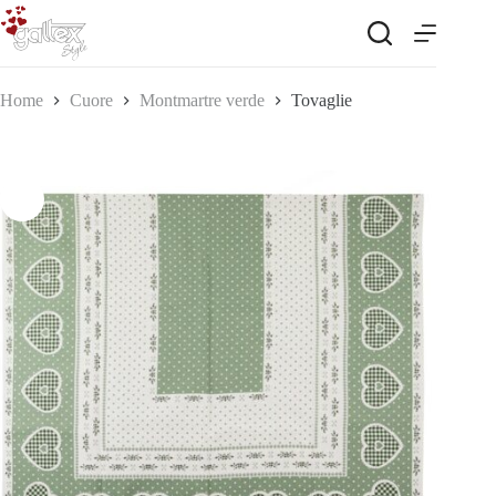
Salta
al
contenuto
Home
Cuore
Montmartre verde
Tovaglie