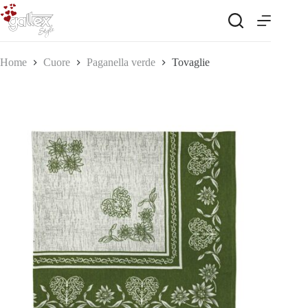
Salta
al
contenuto
Home
Cuore
Paganella verde
Tovaglie