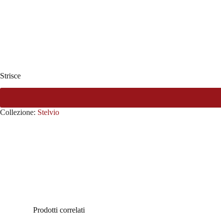
Strisce
Collezione:
Stelvio
Prodotti correlati