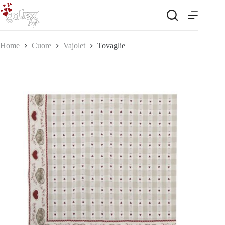
Salta
al
contenuto
Home
Cuore
Vajolet
Tovaglie