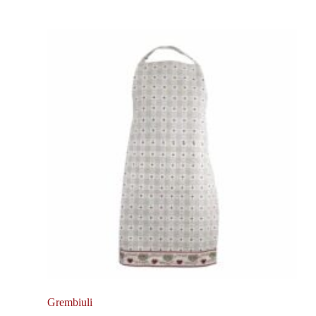
Grembiuli