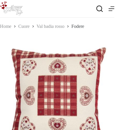
Salta
al
contenuto
Home
Cuore
Val badia rosso
Fodere