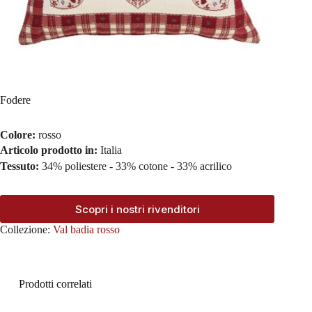
Fodere
Colore:
rosso
Articolo prodotto in:
Italia
Tessuto:
34% poliestere - 33% cotone - 33% acrilico
Scopri i nostri rivenditori
Collezione:
Val badia rosso
Prodotti correlati