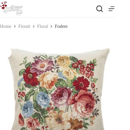
Salta
al
contenuto
Home
Fiorati
Floral
Fodere