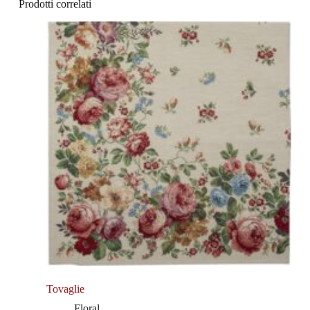
Prodotti correlati
Tovaglie
Floral