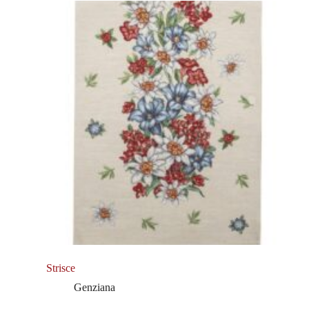
Strisce
Genziana