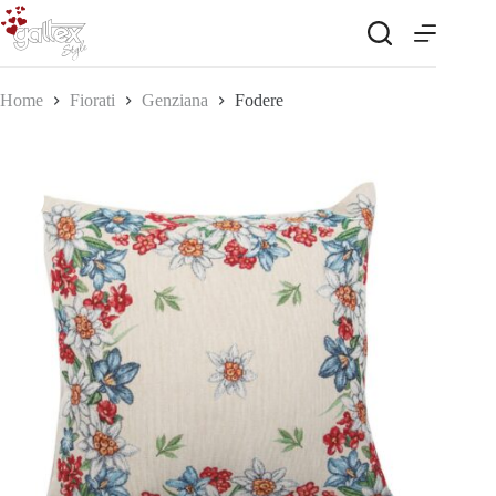
Salta
al
contenuto
Home
Fiorati
Genziana
Fodere