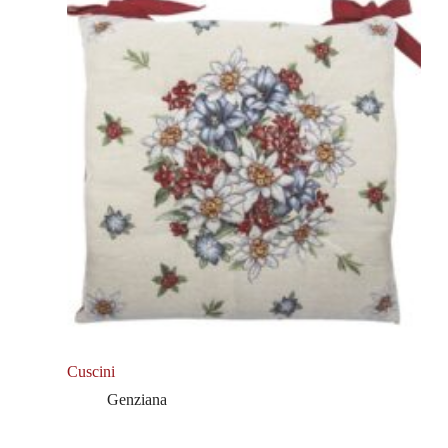
Cuscini
Genziana