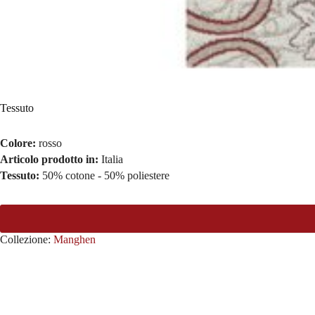
Tessuto
Colore:
rosso
Articolo prodotto in:
Italia
Tessuto:
50% cotone - 50% poliestere
Collezione:
Manghen