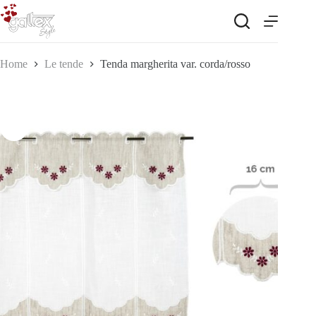
Salta
al
contenuto
Home
Le tende
Tenda margherita var. corda/rosso