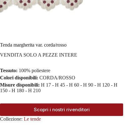
Tenda margherita var. corda/rosso
VENDITA SOLO A PEZZE INTERE
Tessuto:
100% poliestere
Colori disponibili:
CORDA/ROSSO
Misure disponibili:
H 17 - H 45 - H 60 - H 90 - H 120 - H
150 - H 180 - H 210
Scopri i nostri rivenditori
Collezione:
Le tende