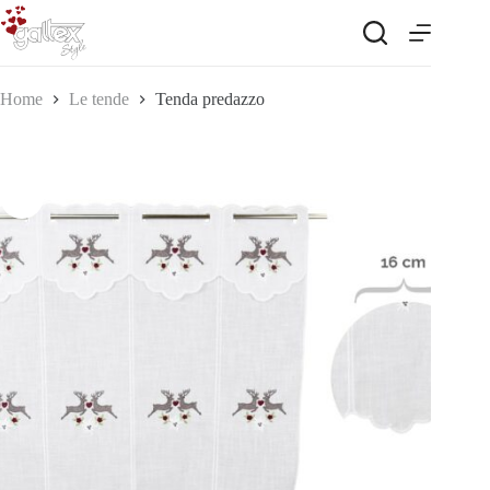
Salta
al
contenuto
Home
Le tende
Tenda predazzo